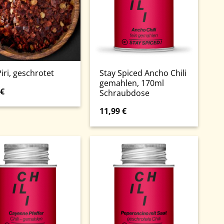
Stay Spiced Ancho Chili
Piri, geschrotet
gemahlen, 170ml
€
Schraubdose
11,99
€