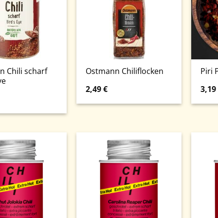
 Chili scharf
Ostmann Chiliflocken
Piri 
ye
2,49
€
3,19