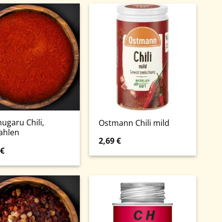
ugaru Chili,
Ostmann Chili mild
ahlen
2,69
€
€