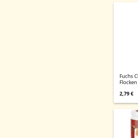
Fuchs Ch
Flocken
2,79
€