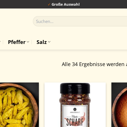
✓
Große Auswahl
Suchen
nach:
Pfeffer
Salz
Alle 34 Ergebnisse werden 