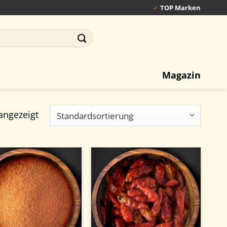
✓
TOP Marken
Magazin
angezeigt