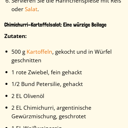
Servieren Sie die Hähnchenspieße mit Reis
oder
Salat
.
Chimichurri-Kartoffelsalat: Eine würzige Beilage
Zutaten:
500 g
Kartoffeln
, gekocht und in Würfel
geschnitten
1 rote Zwiebel, fein gehackt
1/2 Bund Petersilie, gehackt
2 EL Olivenöl
2 EL Chimichurri, argentinische
Gewürzmischung, geschrotet