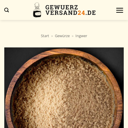
Zum
Inhalt
springen
Start
»
Gewürze
»
Ingwer