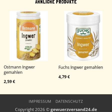
ÄHNLICHE PRODUKTE
Ostmann Ingwer
Fuchs Ingwer gemahlen
gemahlen
4,79
€
2,59
€
IMPRESSUM
DATENSCHUTZ
Copyright 2026 ©
gewuerzversand24.de