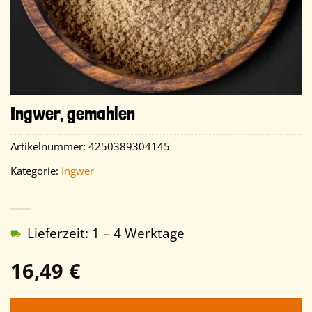
Ingwer, gemahlen
Artikelnummer:
4250389304145
Kategorie:
Ingwer
Lieferzeit: 1 – 4 Werktage
16,49
€