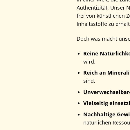
Authentizität. Unser N
frei von künstlichen 
Inhaltsstoffe zu erhal
Doch was macht unser 
Reine Natürlichke
wird.
Reich an Minerali
sind.
Unverwechselbar
Vielseitig einsetz
Nachhaltige Gew
natürlichen Ressou