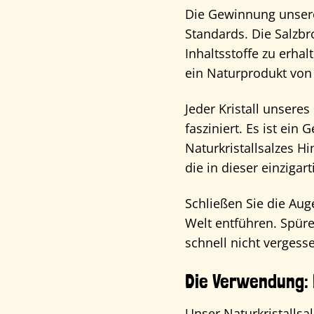
Die Gewinnung unseres
Standards. Die Salzb
Inhaltsstoffe zu erha
ein Naturprodukt von 
Jeder Kristall unsere
fasziniert. Es ist ei
Naturkristallsalzes H
die in dieser einzigar
Schließen Sie die Au
Welt entführen. Spüren
schnell nicht vergess
Die Verwendung: 
Unser Naturkristallsal