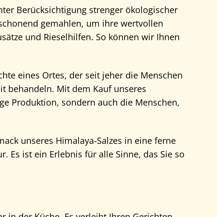
nter Berücksichtigung strenger ökologischer
schonend gemahlen, um ihre wertvollen
usätze und Rieselhilfen. So können wir Ihnen
chte eines Ortes, der seit jeher die Menschen
keit behandeln. Mit dem Kauf unseres
ltige Produktion, sondern auch die Menschen,
ack unseres Himalaya-Salzes in eine ferne
 Es ist ein Erlebnis für alle Sinne, das Sie so
r in der Küche. Es verleiht Ihren Gerichten