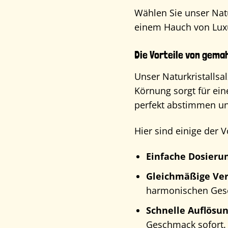
Wählen Sie unser Nat
einem Hauch von Luxus
Die Vorteile von gema
Unser Naturkristallsa
Körnung sorgt für ein
perfekt abstimmen un
Hier sind einige der 
Einfache Dosierun
Gleichmäßige Ver
harmonischen Ges
Schnelle Auflösun
Geschmack sofort.