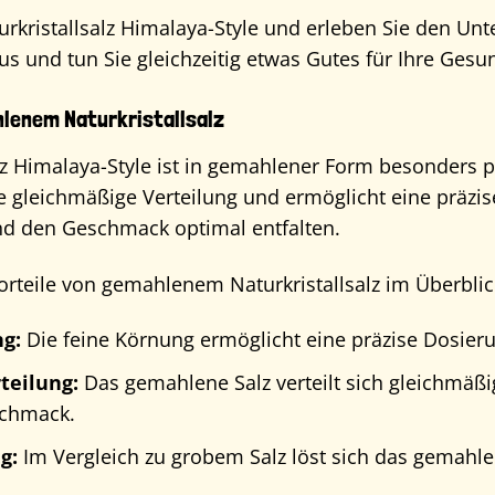
urkristallsalz Himalaya-Style und erleben Sie den U
 und tun Sie gleichzeitig etwas Gutes für Ihre Gesu
hlenem Naturkristallsalz
lz Himalaya-Style ist in gemahlener Form besonders p
e gleichmäßige Verteilung und ermöglicht eine präzis
d den Geschmack optimal entfalten.
Vorteile von gemahlenem Naturkristallsalz im Überblic
g:
Die feine Körnung ermöglicht eine präzise Dosier
teilung:
Das gemahlene Salz verteilt sich gleichmäßig
chmack.
g:
Im Vergleich zu grobem Salz löst sich das gemahlen