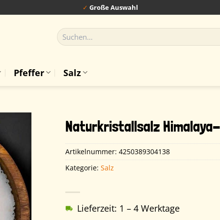
✓
Große Auswahl
Suchen
nach:
Pfeffer
Salz
Naturkristallsalz Himalaya
Artikelnummer:
4250389304138
Kategorie:
Salz
Lieferzeit: 1 – 4 Werktage