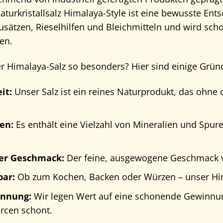
aturkristallsalz Himalaya-Style ist eine bewusste Ents
Zusätzen, Rieselhilfen und Bleichmitteln und wird sch
ten.
Himalaya-Salz so besonders? Hier sind einige Gründe
it:
Unser Salz ist ein reines Naturprodukt, das ohn
en:
Es enthält eine Vielzahl von Mineralien und Spur
er Geschmack:
Der feine, ausgewogene Geschmack ve
bar:
Ob zum Kochen, Backen oder Würzen – unser Himal
innung:
Wir legen Wert auf eine schonende Gewinnung
rcen schont.