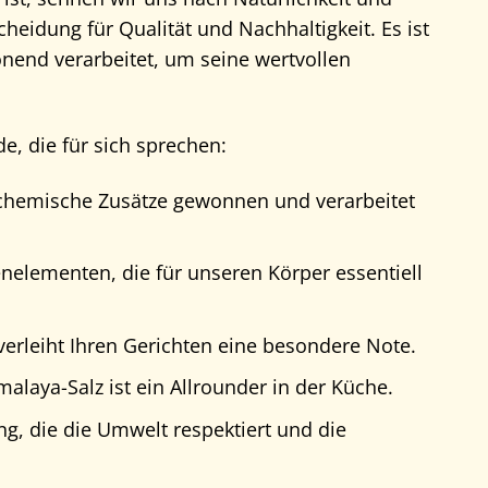
cheidung für Qualität und Nachhaltigkeit. Es ist
onend verarbeitet, um seine wertvollen
, die für sich sprechen:
e chemische Zusätze gewonnen und verarbeitet
enelementen, die für unseren Körper essentiell
rleiht Ihren Gerichten eine besondere Note.
aya-Salz ist ein Allrounder in der Küche.
, die die Umwelt respektiert und die