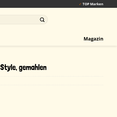
✓
TOP Marken
Magazin
-Style, gemahlen