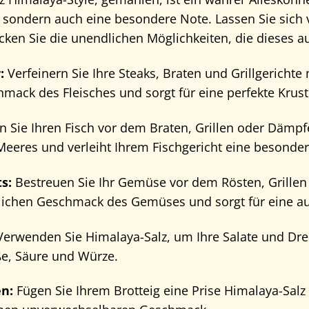
sondern auch eine besondere Note. Lassen Sie sich v
cken Sie die unendlichen Möglichkeiten, die dieses a
:
Verfeinern Sie Ihre Steaks, Braten und Grillgerichte 
mack des Fleisches und sorgt für eine perfekte Krust
 Sie Ihren Fisch vor dem Braten, Grillen oder Dämpfe
eeres und verleiht Ihrem Fischgericht eine besonder
s:
Bestreuen Sie Ihr Gemüse vor dem Rösten, Grillen
ürlichen Geschmack des Gemüses und sorgt für eine 
erwenden Sie Himalaya-Salz, um Ihre Salate und Dress
e, Säure und Würze.
n:
Fügen Sie Ihrem Brotteig eine Prise Himalaya-Salz 