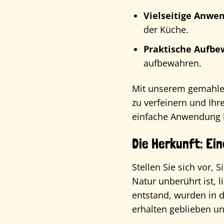
Vielseitige Anwe
der Küche.
Praktische Aufbe
aufbewahren.
Mit unserem gemahlene
zu verfeinern und Ihr
einfache Anwendung 
Die Herkunft: Ei
Stellen Sie sich vor, 
Natur unberührt ist, 
entstand, wurden in 
erhalten geblieben un