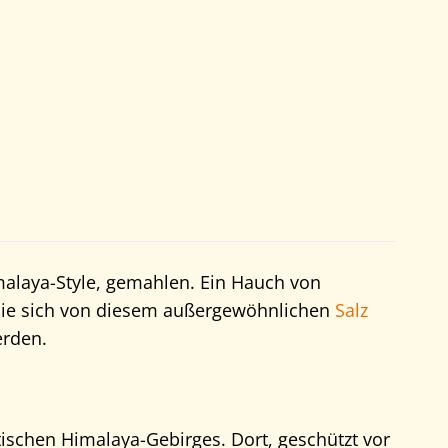
imalaya-Style, gemahlen. Ein Hauch von
n Sie sich von diesem außergewöhnlichen
Salz
erden.
ischen Himalaya-Gebirges. Dort, geschützt vor