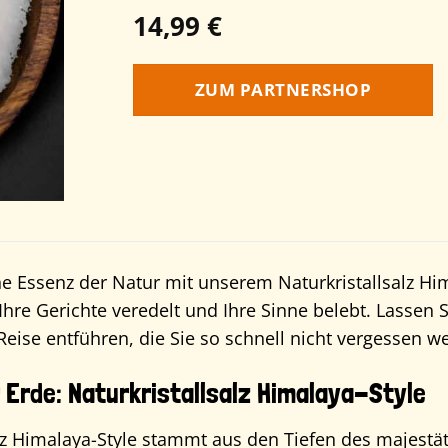
14,99
€
ZUM PARTNERSHOP
ne Essenz der Natur mit unserem Naturkristallsalz H
 Ihre Gerichte veredelt und Ihre Sinne belebt. Lasse
 Reise entführen, die Sie so schnell nicht vergessen w
 Erde: Naturkristallsalz Himalaya-Style
lz Himalaya-Style stammt aus den Tiefen des majestät