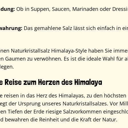
ndung:
Ob in Suppen, Saucen, Marinaden oder Dressing
wahrung:
Das gemahlene Salz lässt sich einfach in e
n Naturkristallsalz Himalaya-Style haben Sie immer 
en Gaumen zu verwöhnen. Es ist die ideale Wahl für a
legen.
ne Reise zum Herzen des Himalaya
Sie reisen in das Herz des Himalayas, zu den höchsten 
liegt der Ursprung unseres Naturkristallsalzes. Vor Mi
den Tiefen der Erde riesige Salzvorkommen eingesch
d bewahren die Reinheit und die Kraft der Natur.