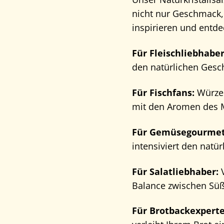
nicht nur Geschmack, 
inspirieren und entde
Für Fleischliebhaber
den natürlichen Gesch
Für Fischfans:
Würzen
mit den Aromen des M
Für Gemüsegourmet
intensiviert den nat
Für Salatliebhaber:
V
Balance zwischen Süß
Für Brotbackexperte