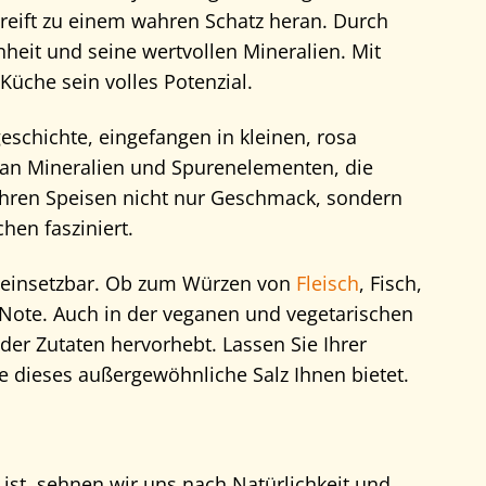
 reift zu einem wahren Schatz heran. Durch
inheit und seine wertvollen Mineralien. Mit
üche sein volles Potenzial.
geschichte, eingefangen in kleinen, rosa
m an Mineralien und Spurenelementen, die
 Ihren Speisen nicht nur Geschmack, sondern
hen fasziniert.
ig einsetzbar. Ob zum Würzen von
Fleisch
, Fisch,
 Note. Auch in der veganen und vegetarischen
der Zutaten hervorhebt. Lassen Sie Ihrer
ie dieses außergewöhnliche Salz Ihnen bietet.
 ist, sehnen wir uns nach Natürlichkeit und