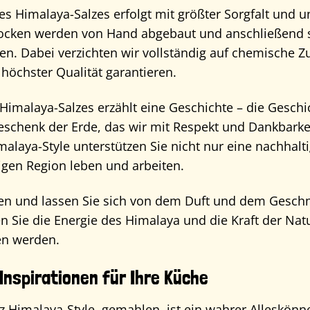
 Himalaya-Salzes erfolgt mit größter Sorgfalt und u
rocken werden von Hand abgebaut und anschließend 
lten. Dabei verzichten wir vollständig auf chemische Z
höchster Qualität garantieren.
s Himalaya-Salzes erzählt eine Geschichte – die Geschi
n Geschenk der Erde, das wir mit Respekt und Dankbar
imalaya-Style unterstützen Sie nicht nur eine nachha
tigen Region leben und arbeiten.
gen und lassen Sie sich von dem Duft und dem Geschm
 Sie die Energie des Himalaya und die Kraft der Natur.
en werden.
Inspirationen für Ihre Küche
z Himalaya-Style, gemahlen, ist ein wahrer Alleskönne