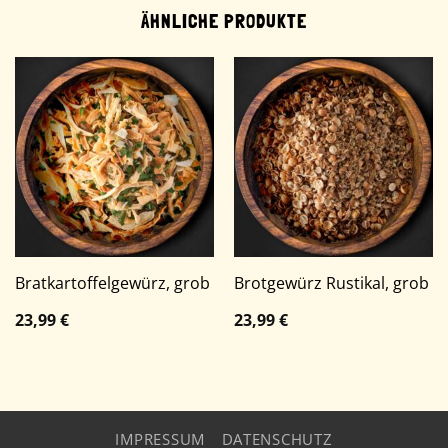
ÄHNLICHE PRODUKTE
Bratkartoffelgewürz, grob
Brotgewürz Rustikal, grob
23,99
€
23,99
€
IMPRESSUM
DATENSCHUTZ