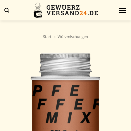
Zum
Inhalt
springen
Start
»
Würzmischungen