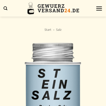
Zum
Inhalt
springen
Start
»
Salz