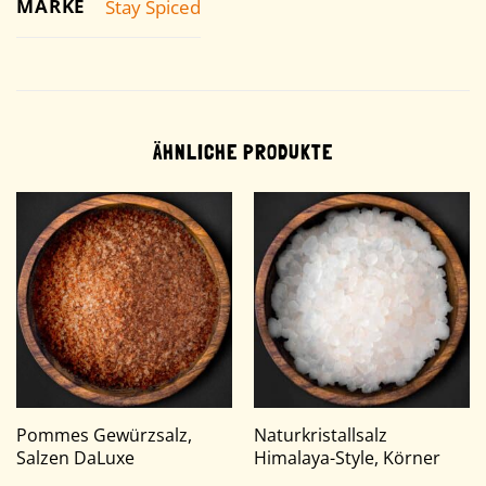
MARKE
Stay Spiced
ÄHNLICHE PRODUKTE
Pommes Gewürzsalz,
Naturkristallsalz
Salzen DaLuxe
Himalaya-Style, Körner