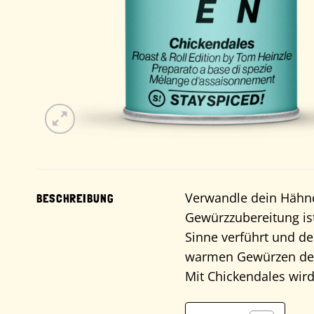
Verwandle dein Hähnc
BESCHREIBUNG
Gewürzzubereitung ist
Sinne verführt und de
warmen Gewürzen dein
Mit Chickendales wird 