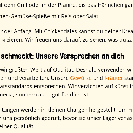
auf dem Grill oder in der Pfanne, bis das Hähnchen ga
hen-Gemüse-Spieße mit Reis oder Salat.
r der Anfang. Mit Chickendales kannst du deiner Kreat
e kreieren. Wir freuen uns darauf, zu sehen, was du za
n schmeckt: Unsere Versprechen an dich
 wir größten Wert auf Qualität. Deshalb verwenden wir
len und verarbeiten. Unsere
Gewürze
und
Kräuter
sta
tsstandards entsprechen. Wir verzichten auf künstlic
meckt, sondern auch gut für dich ist.
ungen werden in kleinen Chargen hergestellt, um Fri
 uns persönlich geprüft, bevor sie unser Lager verläs
einer Qualität.