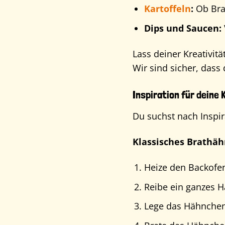
Kartoffeln
:
Ob Brat
Dips und Saucen:
Lass deiner Kreativitä
Wir sind sicher, dass
Inspiration für deine
Du suchst nach Inspir
Klassisches Brathä
Heize den Backofen
Reibe ein ganzes 
Lege das Hähnchen