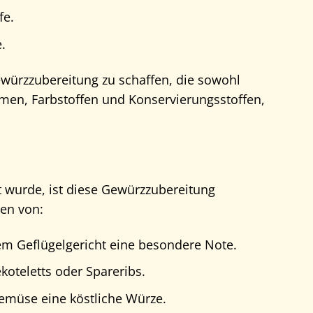
fe.
.
würzzubereitung zu schaffen, die sowohl
omen, Farbstoffen und Konservierungsstoffen,
t wurde, ist diese Gewürzzubereitung
zen von:
em Geflügelgericht eine besondere Note.
oteletts oder Spareribs.
Gemüse eine köstliche Würze.