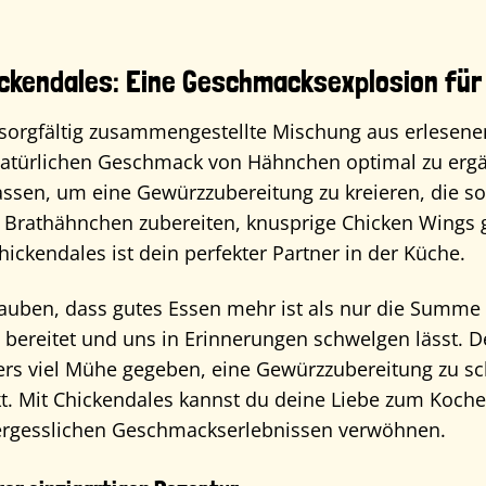
ickendales: Eine Geschmacksexplosion für
 sorgfältig zusammengestellte Mischung aus erlesene
natürlichen Geschmack von Hähnchen optimal zu erg
lassen, um eine Gewürzzubereitung zu kreieren, die so
 Brathähnchen zubereiten, knusprige Chicken Wings g
ickendales ist dein perfekter Partner in der Küche.
lauben, dass gutes Essen mehr ist als nur die Summe s
 bereitet und uns in Erinnerungen schwelgen lässt. 
rs viel Mühe gegeben, eine Gewürzzubereitung zu sch
. Mit Chickendales kannst du deine Liebe zum Koche
ergesslichen Geschmackserlebnissen verwöhnen.