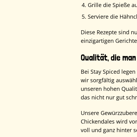
Grille die Spieße 
Serviere die Hähnc
Diese Rezepte sind nu
einzigartigen Gericht
Qualität, die ma
Bei Stay Spiced legen
wir sorgfältig auswäh
unseren hohen Qualitä
das nicht nur gut sch
Unsere Gewürzzubereit
Chickendales wird von
voll und ganz hinter s