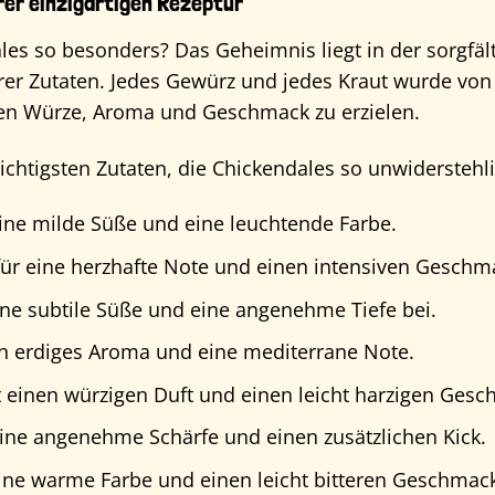
rer einzigartigen Rezeptur
es so besonders? Das Geheimnis liegt in der sorgf
r Zutaten. Jedes Gewürz und jedes Kraut wurde von 
en Würze, Aroma und Geschmack zu erzielen.
wichtigsten Zutaten, die Chickendales so unwidersteh
ine milde Süße und eine leuchtende Farbe.
für eine herzhafte Note und einen intensiven Geschm
ine subtile Süße und eine angenehme Tiefe bei.
in erdiges Aroma und eine mediterrane Note.
t einen würzigen Duft und einen leicht harzigen Gesc
eine angenehme Schärfe und einen zusätzlichen Kick.
ine warme Farbe und einen leicht bitteren Geschmack