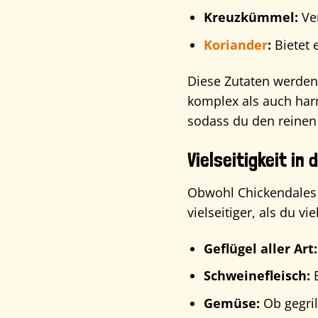
Kreuzkümmel:
Ver
Koriander
:
Bietet e
Diese Zutaten werden
komplex als auch harm
sodass du den reinen
Vielseitigkeit in
Obwohl Chickendales 
vielseitiger, als du v
Geflügel aller Art:
Schweinefleisch:
B
Gemüse:
Ob gegril