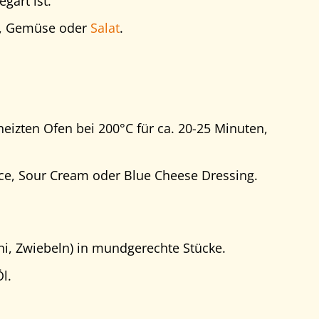
gart ist.
ln, Gemüse oder
Salat
.
eizten Ofen bei 200°C für ca. 20-25 Minuten,
uce, Sour Cream oder Blue Cheese Dressing.
i, Zwiebeln) in mundgerechte Stücke.
l.