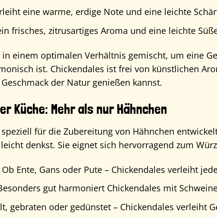
leiht eine warme, erdige Note und eine leichte Schär
in frisches, zitrusartiges Aroma und eine leichte Süße
 in einem optimalen Verhältnis gemischt, um eine Ge
onisch ist. Chickendales ist frei von künstlichen Ar
 Geschmack der Natur genießen kannst.
 der Küche: Mehr als nur Hähnchen
speziell für die Zubereitung von Hähnchen entwickel
ielleicht denkst. Sie eignet sich hervorragend zum Wür
Ob Ente, Gans oder Pute – Chickendales verleiht jed
esonders gut harmoniert Chickendales mit Schweinek
lt, gebraten oder gedünstet – Chickendales verleiht 