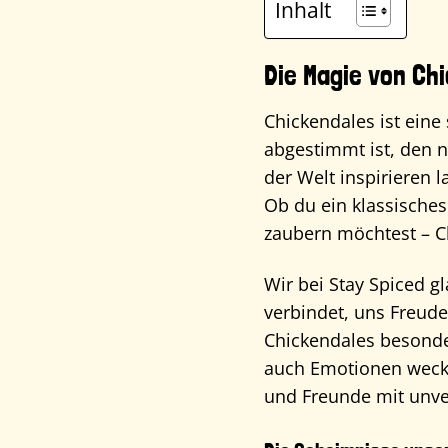
Inhalt
Die Magie von Ch
Chickendales ist eine
abgestimmt ist, den 
der Welt inspirieren 
Ob du ein klassisches
zaubern möchtest – Ch
Wir bei Stay Spiced g
verbindet, uns Freude
Chickendales besonde
auch Emotionen weckt
und Freunde mit unv