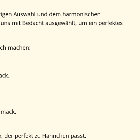
ältigen Auswahl und dem harmonischen
uns mit Bedacht ausgewählt, um ein perfektes
lich machen:
ack.
hmack.
, der perfekt zu Hähnchen passt.