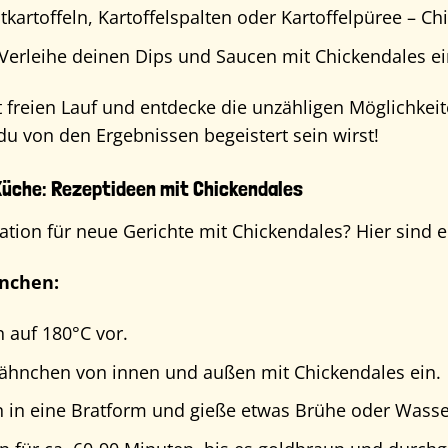
kartoffeln, Kartoffelspalten oder Kartoffelpüree – Ch
Verleihe deinen Dips und Saucen mit Chickendales 
t freien Lauf und entdecke die unzähligen Möglichkeit
 du von den Ergebnissen begeistert sein wirst!
 Küche: Rezeptideen mit Chickendales
ation für neue Gerichte mit Chickendales? Hier sind e
hnchen:
 auf 180°C vor.
Hähnchen von innen und außen mit Chickendales ein.
 in eine Bratform und gieße etwas Brühe oder Wasse