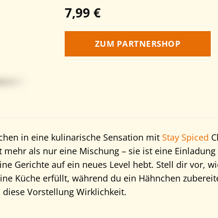
7,99
€
ZUM PARTNERSHOP
hen in eine kulinarische Sensation mit
Stay Spiced
Ch
 mehr als nur eine Mischung – sie ist eine Einladun
ine Gerichte auf ein neues Level hebt. Stell dir vor,
e Küche erfüllt, während du ein Hähnchen zubereitest
diese Vorstellung Wirklichkeit.