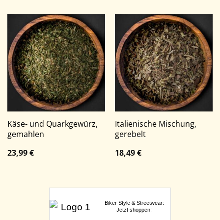
Käse- und Quarkgewürz,
Italienische Mischung,
gemahlen
gerebelt
23,99
€
18,49
€
Biker Style & Streetwear:
Jetzt shoppen!