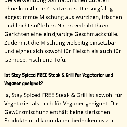
ohne künstliche Zusätze aus. Die sorgfältig
abgestimmte Mischung aus würzigen, frischen
und leicht süßlichen Noten verleiht Ihren
Gerichten eine einzigartige Geschmacksfülle.
Zudem ist die Mischung vielseitig einsetzbar
und eignet sich sowohl für Fleisch als auch für
Gemüse, Fisch und Tofu.
Ist Stay Spiced FREE Steak & Grill für Vegetarier und
Veganer geeignet?
Ja, Stay Spiced FREE Steak & Grill ist sowohl für
Vegetarier als auch für Veganer geeignet. Die
Gewürzmischung enthält keine tierischen
Produkte und kann daher bedenkenlos zur