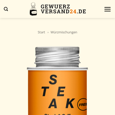
Zum
Inhalt
springen
Start
»
Würzmischungen