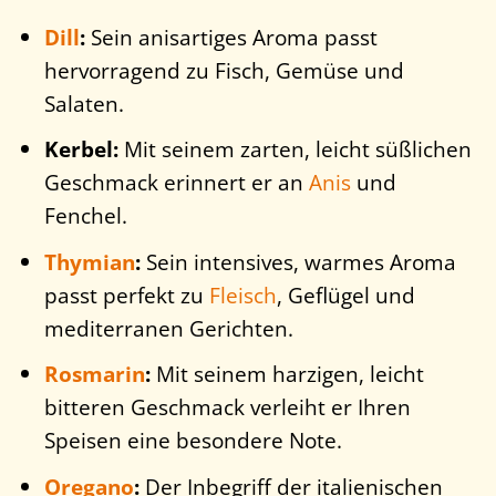
Dill
:
Sein anisartiges Aroma passt
hervorragend zu Fisch, Gemüse und
Salaten.
Kerbel:
Mit seinem zarten, leicht süßlichen
Geschmack erinnert er an
Anis
und
Fenchel.
Thymian
:
Sein intensives, warmes Aroma
passt perfekt zu
Fleisch
, Geflügel und
mediterranen Gerichten.
Rosmarin
:
Mit seinem harzigen, leicht
bitteren Geschmack verleiht er Ihren
Speisen eine besondere Note.
Oregano
:
Der Inbegriff der italienischen