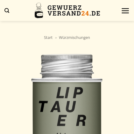
Zum
Inhalt
springen
Start
»
Würzmischungen