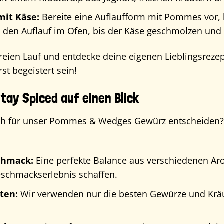
it Käse:
Bereite eine Auflaufform mit Pommes vor,
e den Auflauf im Ofen, bis der Käse geschmolzen und 
 freien Lauf und entdecke deine eigenen Lieblingsr
rst begeistert sein!
Stay Spiced auf einen Blick
ch für unser Pommes & Wedges Gewürz entscheiden? Hi
schmack:
Eine perfekte Balance aus verschiedenen Ar
eschmackserlebnis schaffen.
ten:
Wir verwenden nur die besten Gewürze und Kräute