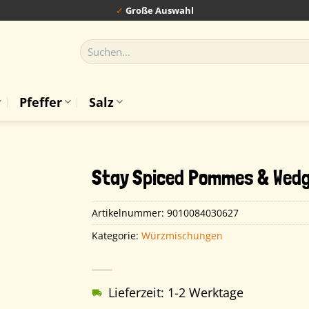
✓
Große Auswahl
Suchen
nach:
Pfeffer
Salz
Stay Spiced Pommes & Wedg
Artikelnummer:
9010084030627
Kategorie:
Würzmischungen
Lieferzeit: 1-2 Werktage