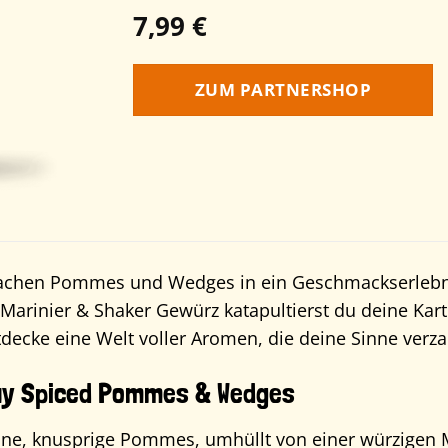
7,99
€
ZUM PARTNERSHOP
fachen Pommes und Wedges in ein Geschmackserlebni
inier & Shaker Gewürz katapultierst du deine Kartof
decke eine Welt voller Aromen, die deine Sinne verz
tay Spiced Pommes & Wedges
aune, knusprige Pommes, umhüllt von einer würzigen 