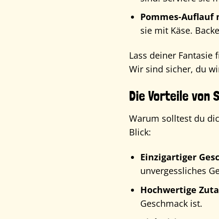
Pommes-Auflauf m
sie mit Käse. Back
Lass deiner Fantasie
Wir sind sicher, du wi
Die Vorteile von 
Warum solltest du di
Blick:
Einzigartiger Ge
unvergessliches G
Hochwertige Zuta
Geschmack ist.