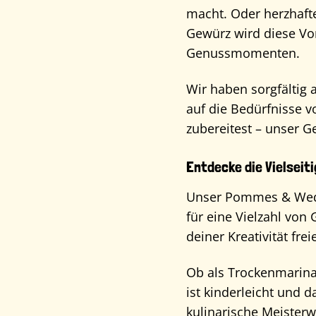
macht. Oder herzhaft
Gewürz wird diese Vors
Genussmomenten.
Wir haben sorgfältig
auf die Bedürfnisse v
zubereitest – unser G
Entdecke die Vielseiti
Unser Pommes & Wedg
für eine Vielzahl von
deiner Kreativität fr
Ob als Trockenmarina
ist kinderleicht und 
kulinarische Meisterw