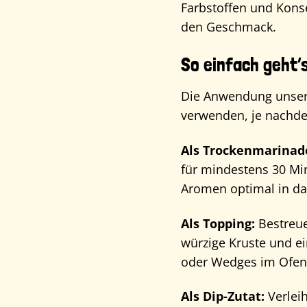
Farbstoffen und Kons
den Geschmack.
So einfach geht’
Die Anwendung unsere
verwenden, je nachd
Als Trockenmarinad
für mindestens 30 Min
Aromen optimal in das
Als Topping:
Bestreue
würzige Kruste und e
oder Wedges im Ofen 
Als Dip-Zutat:
Verlei