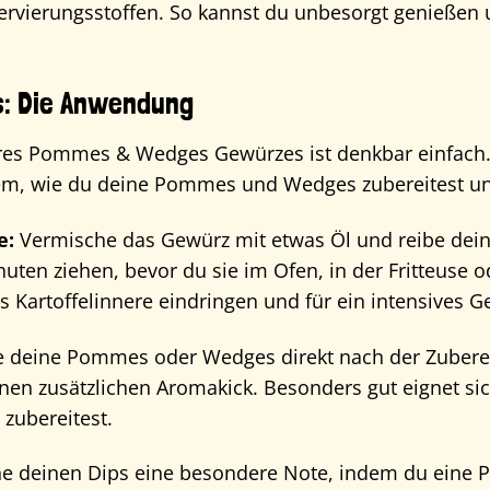
ervierungsstoffen. So kannst du unbesorgt genießen 
s: Die Anwendung
s Pommes & Wedges Gewürzes ist denkbar einfach. 
em, wie du deine Pommes und Wedges zubereitest u
e:
Vermische das Gewürz mit etwas Öl und reibe dei
uten ziehen, bevor du sie im Ofen, in der Fritteuse o
 Kartoffelinnere eindringen und für ein intensives 
 deine Pommes oder Wedges direkt nach der Zuberei
inen zusätzlichen Aromakick. Besonders gut eignet 
zubereitest.
he deinen Dips eine besondere Note, indem du eine