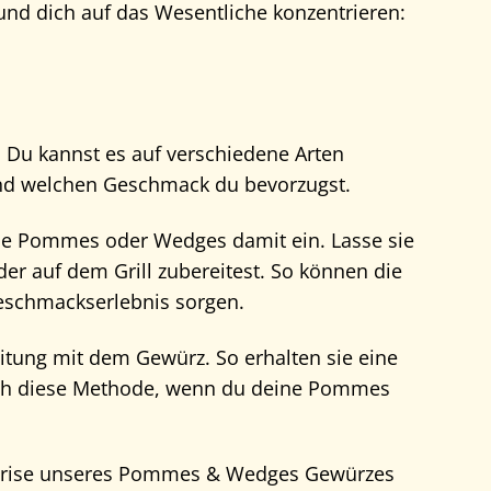
und dich auf das Wesentliche konzentrieren:
Du kannst es auf verschiedene Arten
nd welchen Geschmack du bevorzugst.
ne Pommes oder Wedges damit ein. Lasse sie
der auf dem Grill zubereitest. So können die
Geschmackserlebnis sorgen.
tung mit dem Gewürz. So erhalten sie eine
sich diese Methode, wenn du deine Pommes
 Prise unseres Pommes & Wedges Gewürzes