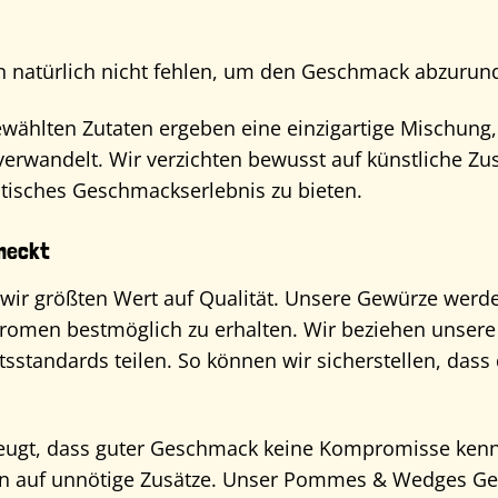
 natürlich nicht fehlen, um den Geschmack abzurund
gewählten Zutaten ergeben eine einzigartige Mischun
erwandelt. Wir verzichten bewusst auf künstliche Zu
ntisches Geschmackserlebnis zu bieten.
hmeckt
n wir größten Wert auf Qualität. Unsere Gewürze werd
Aromen bestmöglich zu erhalten. Wir beziehen unsere
sstandards teilen. So können wir sicherstellen, dass
eugt, dass guter Geschmack keine Kompromisse kenn
en auf unnötige Zusätze. Unser Pommes & Wedges Gew