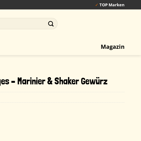
✓
TOP Marken
Magazin
es – Marinier & Shaker Gewürz