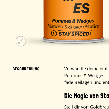
Verwandle deine ein
BESCHREIBUNG
Pommes & Wedges – Mar
fade Beilagen und ent
Die Magie von S
Stell dir vor: Goldbr