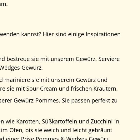
am.
nden kannst? Hier sind einige Inspirationen
 bestreue sie mit unserem Gewürz. Serviere
 Wedges Gewürz.
d mariniere sie mit unserem Gewürz und
ere sie mit Sour Cream und frischen Kräutern.
nserer Gewürz-Pommes. Sie passen perfekt zu
wie Karotten, Süßkartoffeln und Zucchini in
m Ofen, bis sie weich und leicht gebräunt
n und einer Prise Pommes & Wedges Gewürz.