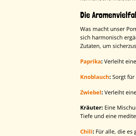
Die Aromenvielfa
Was macht unser Pomm
sich harmonisch ergä
Zutaten, um sicherzus
Paprika
:
Verleiht eine
Knoblauch
:
Sorgt für
Zwiebel
:
Verleiht ein
Kräuter:
Eine Mischu
Tiefe und eine medite
Chili
:
Für alle, die es