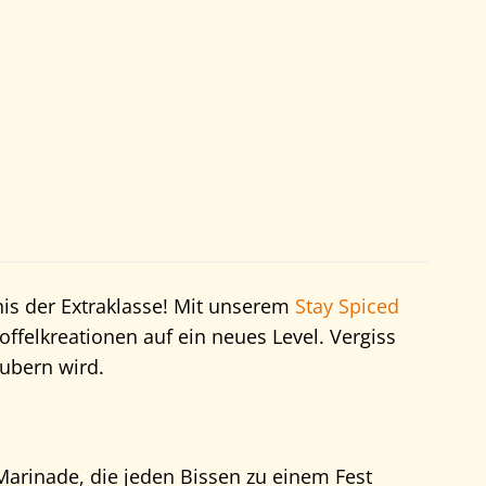
s der Extraklasse! Mit unserem
Stay Spiced
felkreationen auf ein neues Level. Vergiss
aubern wird.
Marinade, die jeden Bissen zu einem Fest