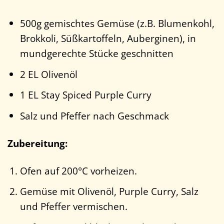
500g gemischtes Gemüse (z.B. Blumenkohl,
Brokkoli, Süßkartoffeln, Auberginen), in
mundgerechte Stücke geschnitten
2 EL Olivenöl
1 EL Stay Spiced Purple Curry
Salz und Pfeffer nach Geschmack
Zubereitung:
Ofen auf 200°C vorheizen.
Gemüse mit Olivenöl, Purple Curry, Salz
und Pfeffer vermischen.