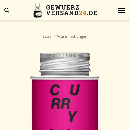
Zum
Inhalt
springen
Start
»
Würzmischungen