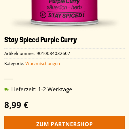
Stay Spiced Purple Curry
Artikelnummer:
9010084032607
Kategorie:
Würzmischungen
Lieferzeit: 1-2 Werktage
8,99
€
ZUM PARTNERSHOP