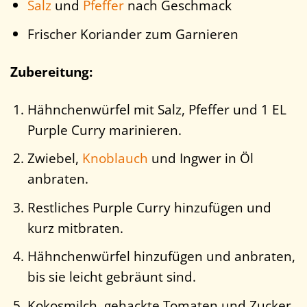
Salz
und
Pfeffer
nach Geschmack
Frischer Koriander zum Garnieren
Zubereitung:
Hähnchenwürfel mit Salz, Pfeffer und 1 EL
Purple Curry marinieren.
Zwiebel,
Knoblauch
und Ingwer in Öl
anbraten.
Restliches Purple Curry hinzufügen und
kurz mitbraten.
Hähnchenwürfel hinzufügen und anbraten,
bis sie leicht gebräunt sind.
Kokosmilch, gehackte Tomaten und Zucker